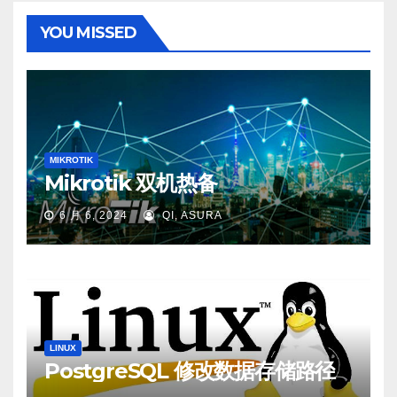
YOU MISSED
MIKROTIK
Mikrotik 双机热备
6 月 6, 2024
QI, ASURA
LINUX
PostgreSQL 修改数据存储路径