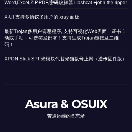
Word,Excel,ZIP,PDF,密码破解器 Hashcat +john the ripper
X-UI 支持多协议多用户的 xray 面板
最新Trojan多用户管理程序, 支持可视化Web界面！证书自
动或手动 – 可选签发部署！支持生成Trojan链接及二维
码！
XPON Stick SPF光模块代替光猫拨号上网（透传固件版）
Asura & OSUIX
苦逼运维的备忘录