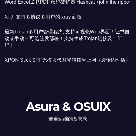
Word,Excel,ZIP,PDF,密码破解器 Hashcat +john the ripper
X-UI 支持多协议多用户的 xray 面板
最新Trojan多用户管理程序, 支持可视化Web界面！证书自
动或手动 – 可选签发部署！支持生成Trojan链接及二维
码！
XPON Stick SPF光模块代替光猫拨号上网（透传固件版）
Asura & OSUIX
苦逼运维的备忘录