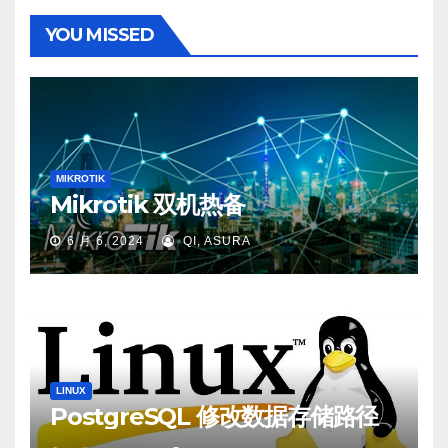
YOU MISSED
MIKROTIK
Mikrotik 双机热备
6 月 6, 2024
QI, ASURA
LINUX
PostgreSQL 修改数据存储路径