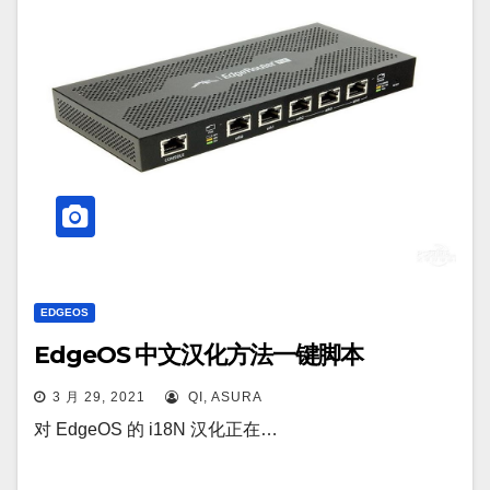
EDGEOS
EdgeOS 中文汉化方法一键脚本
3 月 29, 2021
QI, ASURA
对 EdgeOS 的 i18N 汉化正在…