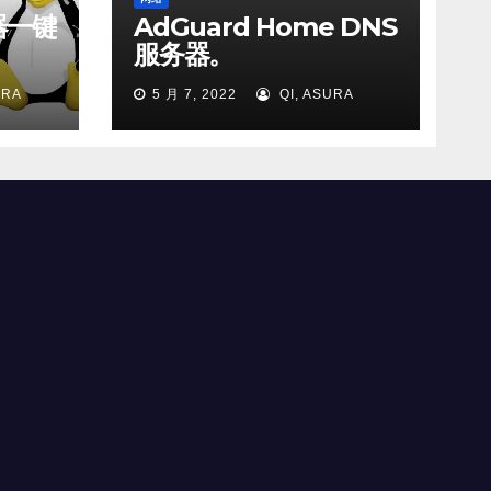
务器一键
AdGuard Home DNS
服务器。
URA
5 月 7, 2022
QI, ASURA