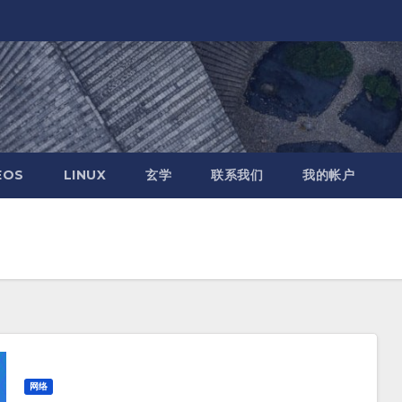
EOS
LINUX
玄学
联系我们
我的帐户
网络