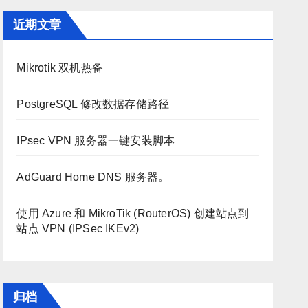
近期文章
Mikrotik 双机热备
PostgreSQL 修改数据存储路径
IPsec VPN 服务器一键安装脚本
AdGuard Home DNS 服务器。
使用 Azure 和 MikroTik (RouterOS) 创建站点到
站点 VPN (IPSec IKEv2)
归档