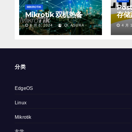
Pos
MIKROTIK
Mikrotik 双机热备
存储
6 月 6, 2024
QI, ASURA
4 月 
分类
EdgeOS
Linux
Mikrotik
玄学