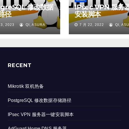
tgreSQL 修改数据
IPsec VPN 服
路径
安装脚本
13, 2023
QI, ASURA
7 月 22, 2022
QI, AS
RECENT
Mikrotik 双机热备
PostgreSQL 修改数据存储路径
IPsec VPN 服务器一键安装脚本
AdGuard Home DNS 服务器。