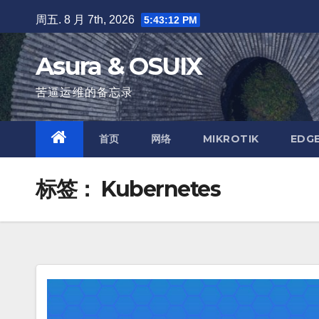
跳
周五. 8 月 7th, 2026
5:43:13 PM
至
内
Asura & OSUIX
容
苦逼运维的备忘录
首页
网络
MIKROTIK
EDG
标签：
Kubernetes