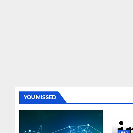
YOU MISSED
LINUX