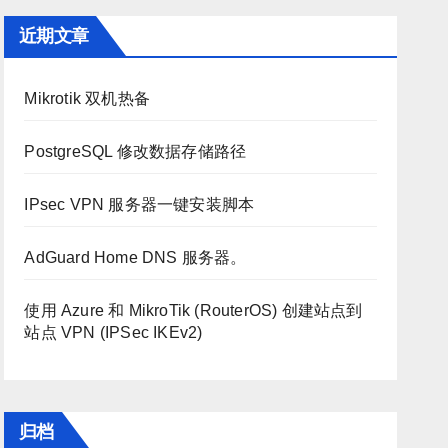
近期文章
Mikrotik 双机热备
PostgreSQL 修改数据存储路径
IPsec VPN 服务器一键安装脚本
AdGuard Home DNS 服务器。
使用 Azure 和 MikroTik (RouterOS) 创建站点到
站点 VPN (IPSec IKEv2)
归档