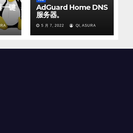
务器一键
AdGuard Home DNS
服务器。
URA
5 月 7, 2022
QI, ASURA