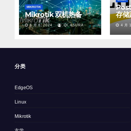
Pos
MIKROTIK
Mikrotik 双机热备
存储
6 月 6, 2024
QI, ASURA
4 月 
分类
EdgeOS
Linux
Mikrotik
玄学