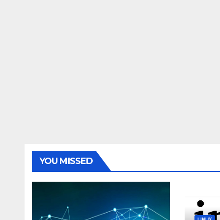
YOU MISSED
LINUX