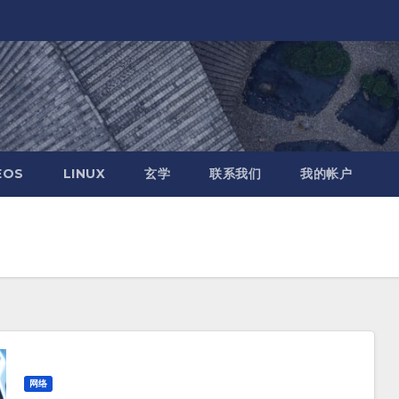
EOS
LINUX
玄学
联系我们
我的帐户
网络