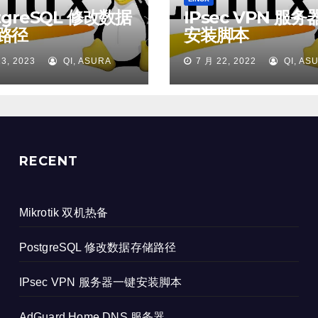
tgreSQL 修改数据
IPsec VPN 服
路径
安装脚本
13, 2023
QI, ASURA
7 月 22, 2022
QI, AS
RECENT
Mikrotik 双机热备
PostgreSQL 修改数据存储路径
IPsec VPN 服务器一键安装脚本
AdGuard Home DNS 服务器。