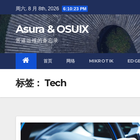
跳
周六. 8 月 8th, 2026
6:10:24 PM
至
内
Asura & OSUIX
容
苦逼运维的备忘录
首页
网络
MIKROTIK
EDG
标签：
Tech