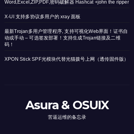
Word,Excel,ZIP,PDF,密码破解器 Hashcat +john the ripper
X-UI 支持多协议多用户的 xray 面板
最新Trojan多用户管理程序, 支持可视化Web界面！证书自
动或手动 – 可选签发部署！支持生成Trojan链接及二维
码！
XPON Stick SPF光模块代替光猫拨号上网（透传固件版）
Asura & OSUIX
苦逼运维的备忘录