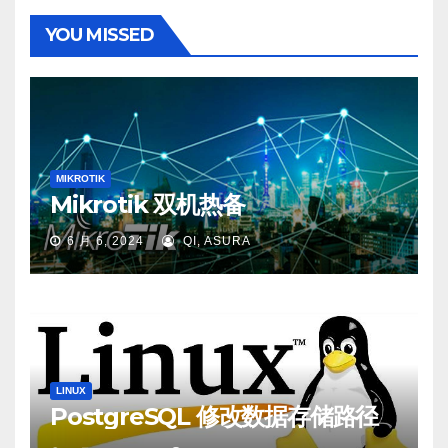
YOU MISSED
MIKROTIK
Mikrotik 双机热备
6 月 6, 2024
QI, ASURA
LINUX
PostgreSQL 修改数据存储路径