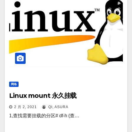
网络
Linux mount 永久挂载
2 月 2, 2021
QI, ASURA
1,查找需要挂载的分区# df-h (查…